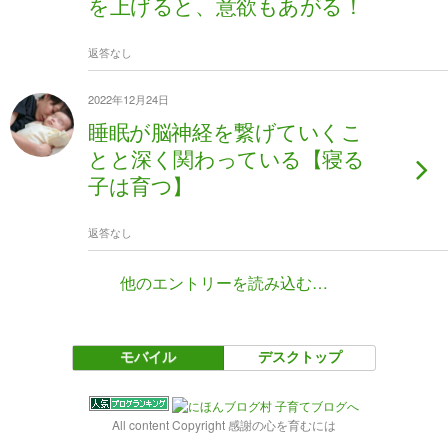
を上げると、意欲もあがる！
返答なし
2022年12月24日
睡眠が脳神経を繋げていくこ
とと深く関わっている【寝る
子は育つ】
返答なし
他のエントリーを読み込む…
モバイル
デスクトップ
All content Copyright 感謝の心を育むには