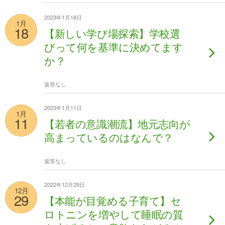
2023年1月18日
1月
18
【新しい学び場探索】学校選
びって何を基準に決めてます
か？
返答なし
2023年1月11日
1月
11
【若者の意識潮流】地元志向が
高まっているのはなんで？
返答なし
2022年12月29日
12月
29
【本能が目覚める子育て】セ
ロトニンを増やして睡眠の質