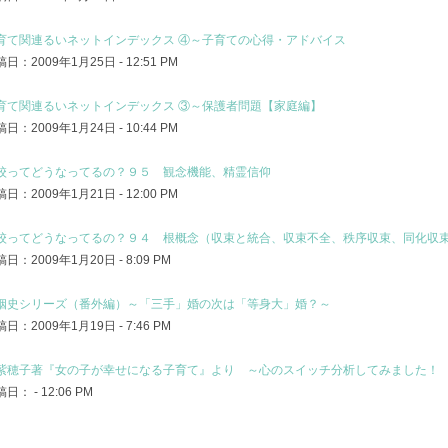
育て関連るいネットインデックス ④～子育ての心得・アドバイス
日：2009年1月25日 - 12:51 PM
育て関連るいネットインデックス ③～保護者問題【家庭編】
日：2009年1月24日 - 10:44 PM
校ってどうなってるの？９５ 観念機能、精霊信仰
日：2009年1月21日 - 12:00 PM
校ってどうなってるの？９４ 根概念（収束と統合、収束不全、秩序収束、同化収
日：2009年1月20日 - 8:09 PM
姻史シリーズ（番外編）～「三手」婚の次は「等身大」婚？～
日：2009年1月19日 - 7:46 PM
紫穂子著『女の子が幸せになる子育て』より ～心のスイッチ分析してみました！
日： - 12:06 PM