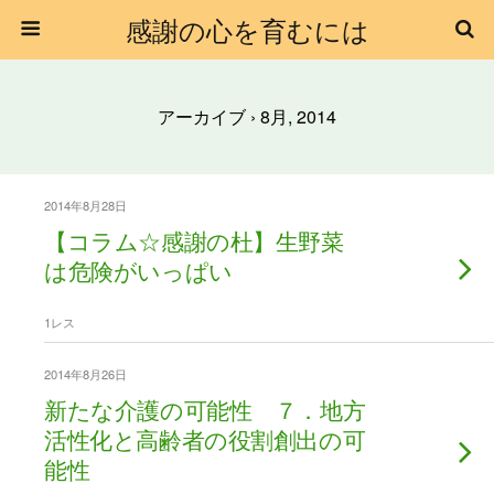
感謝の心を育むには
アーカイブ › 8月, 2014
2014年8月28日
【コラム☆感謝の杜】生野菜
は危険がいっぱい
1レス
2014年8月26日
新たな介護の可能性 ７．地方
活性化と高齢者の役割創出の可
能性