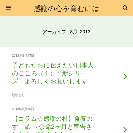
感謝の心を育むには
アーカイブ › 8月, 2013
2013年8月17日
子どもたちに伝えたい日本人
のこころ（１）：新シリー
ズ よろしくお願いします
返答なし
2013年8月16日
【コラム☆感謝の杜】食養の
すゝめ ～余命2ヶ月と宣告さ