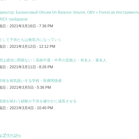
дикатор: Балансовый Объем On Balance Volume, OBV » ForexLab Инструмент
REX трейдеров
日：2021年3月16日 - 7:36 PM
うして子供たちは無気力になっていく
日：2021年3月12日 - 12:12 PM
歴は成功に関係ない！高校中退・中卒の芸能人・有名人・著名人
日：2021年3月11日 - 8:26 PM
登校を病気扱いする学校・医療関係者
日：2021年3月5日 - 5:36 PM
成感を味わう経験が子供を健やかに成長させる
日：2021年3月4日 - 10:40 PM
ップページへ