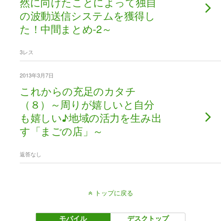
然に向けたことによって独自
の波動送信システムを獲得し
た！中間まとめ-2～
3レス
2013年3月7日
これからの充足のカタチ
（８）～周りが嬉しいと自分
も嬉しい♪地域の活力を生み出
す「まごの店」～
返答なし
トップに戻る
モバイル
デスクトップ