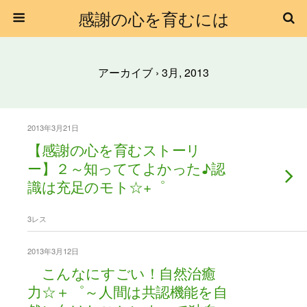
感謝の心を育むには
アーカイブ › 3月, 2013
2013年3月21日
【感謝の心を育むストーリ
ー】２～知っててよかった♪認
識は充足のモト☆+゜
3レス
2013年3月12日
こんなにすごい！自然治癒
力☆＋゜～人間は共認機能を自