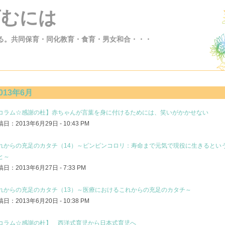
育むには
る。共同保育・同化教育・食育・男女和合・・・
013年6月
コラム☆感謝の杜】赤ちゃんが言葉を身に付けるためには、笑いがかかせない
日：2013年6月29日 - 10:43 PM
れからの充足のカタチ（14）～ピンピンコロリ：寿命まで元気で現役に生きるとい
と～
日：2013年6月27日 - 7:33 PM
れからの充足のカタチ（13）～医療におけるこれからの充足のカタチ～
日：2013年6月20日 - 10:38 PM
コラム☆感謝の杜】 西洋式育児から日本式育児へ