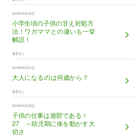
2019年6月25日
小学生頃の子供の甘え対処方
法！ワガママとの違いも一挙
解説！
返答なし
2019年6月21日
大人になるのは何歳から？
返答なし
2019年6月20日
子供の仕事は遊部である！
27 ～幼児期に体を動かす大
切さ