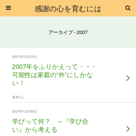
感謝の心を育むには
アーカイブ › 2007
2007年12月31日
2007年をふりかえって・・・
可能性は家庭の“外”にしかな
い！
返答なし
2007年12月30日
学びって何？ ～『学び合
い』から考える