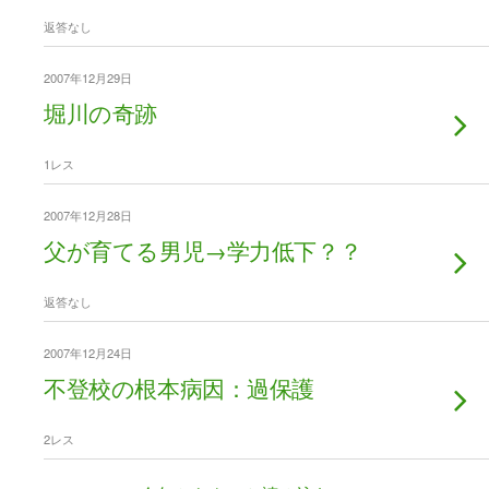
返答なし
2007年12月29日
堀川の奇跡
1レス
2007年12月28日
父が育てる男児→学力低下？？
返答なし
2007年12月24日
不登校の根本病因：過保護
2レス