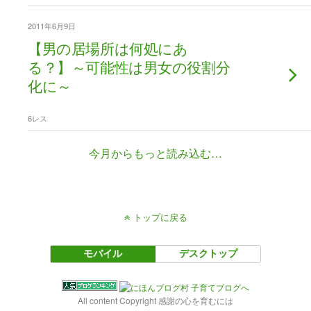
2011年6月9日
【男の居場所は何処にあ
る？】～可能性は男女の役割分
化に～
6レス
今月からもっと読み込む…
トップに戻る
モバイル
デスクトップ
All content Copyright 感謝の心を育むには