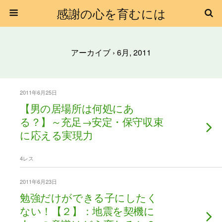
感謝の心を育むには
アーカイブ › 6月, 2011
2011年6月25日
【男の居場所は何処にあ
る？】～充足→安定・保守収束
に応える実現力
4レス
2011年6月23日
勉強だけができる子にしたく
ない！【２】：地震を契機に