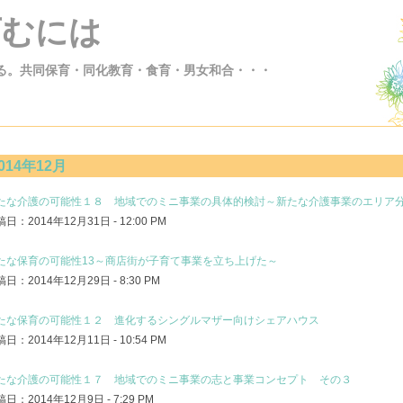
育むには
る。共同保育・同化教育・食育・男女和合・・・
014年12月
たな介護の可能性１８ 地域でのミニ事業の具体的検討～新たな介護事業のエリア
日：2014年12月31日 - 12:00 PM
たな保育の可能性13～商店街が子育て事業を立ち上げた～
日：2014年12月29日 - 8:30 PM
たな保育の可能性１２ 進化するシングルマザー向けシェアハウス
日：2014年12月11日 - 10:54 PM
たな介護の可能性１７ 地域でのミニ事業の志と事業コンセプト その３
日：2014年12月9日 - 7:29 PM