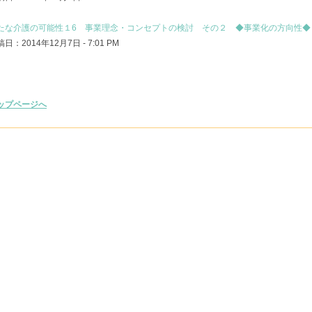
たな介護の可能性１6 事業理念・コンセプトの検討 その２ ◆事業化の方向性◆
日：2014年12月7日 - 7:01 PM
ップページへ