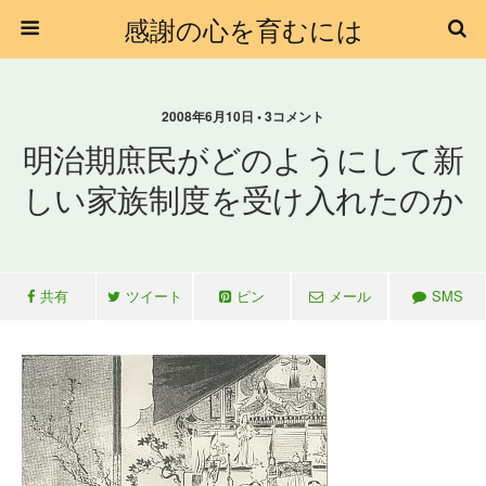
感謝の心を育むには
2008年6月10日 • 3コメント
明治期庶民がどのようにして新
しい家族制度を受け入れたのか
共有
ツイート
ピン
メール
SMS