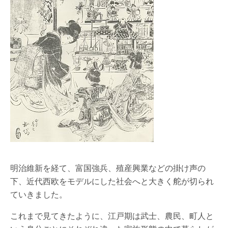
明治維新を経て、富国強兵、殖産興業などの掛け声の
下、近代西欧をモデルにした社会へと大きく舵が切られ
ていきました。
これまで見てきたように、江戸期は武士、農民、町人と