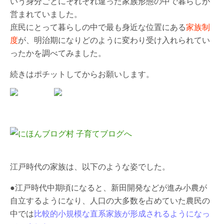
いう身分ごとにそれぞれ違った家族形態の中で暮らしが
営まれていました。
庶民にとって暮らしの中で最も身近な位置にある
家族制
度
が、明治期になりどのように変わり受け入れられてい
ったかを調べてみました。
続きはポチットしてからお願いします。
江戸時代の家族は、以下のような姿でした。
●江戸時代中期頃になると、新田開発などが進み小農が
自立するようになり、人口の大多数を占めていた農民の
中では
比較的小規模な直系家族が形成されるようになっ