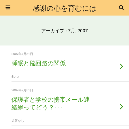
感謝の心を育むには
アーカイブ › 7月, 2007
2007年7月31日
睡眠と脳回路の関係
5レス
2007年7月31日
保護者と学校の携帯メール連
絡網ってどう？･･･
返答なし