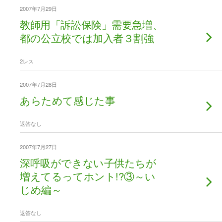
2007年7月29日
教師用「訴訟保険」需要急増、
都の公立校では加入者３割強
2レス
2007年7月28日
あらためて感じた事
返答なし
2007年7月27日
深呼吸ができない子供たちが
増えてるってホント!?③～い
じめ編～
返答なし