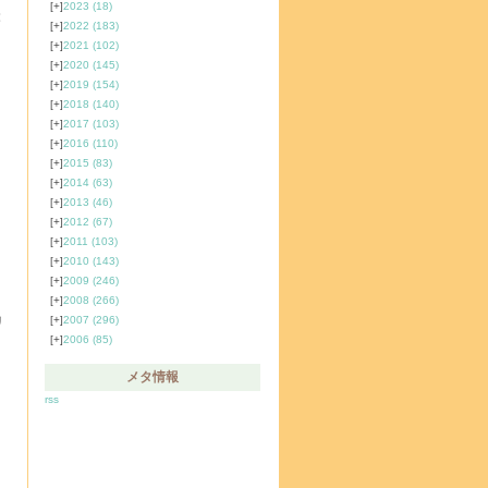
[+]
2023
(18)
[+]
2022
(183)
[+]
2021
(102)
[+]
2020
(145)
[+]
2019
(154)
[+]
2018
(140)
[+]
2017
(103)
[+]
2016
(110)
[+]
2015
(83)
[+]
2014
(63)
[+]
2013
(46)
[+]
2012
(67)
[+]
2011
(103)
[+]
2010
(143)
[+]
2009
(246)
[+]
2008
(266)
リ
[+]
2007
(296)
[+]
2006
(85)
メタ情報
rss