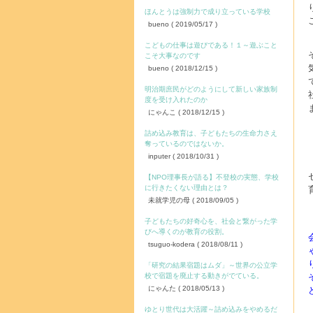
ほんとうは強制力で成り立っている学校
bueno
( 2019/05/17 )
こどもの仕事は遊びである！１～遊ぶこと
こそ大事なのです
bueno
( 2018/12/15 )
明治期庶民がどのようにして新しい家族制
度を受け入れたのか
にゃんこ
( 2018/12/15 )
詰め込み教育は、子どもたちの生命力さえ
奪っているのではないか。
inputer
( 2018/10/31 )
【NPO理事長が語る】不登校の実態、学校
に行きたくない理由とは？
未就学児の母
( 2018/09/05 )
子どもたちの好奇心を、社会と繋がった学
びへ導くのが教育の役割。
tsuguo-kodera
( 2018/08/11 )
「研究の結果宿題はムダ」～世界の公立学
校で宿題を廃止する動きがでている。
にゃんた
( 2018/05/13 )
ゆとり世代は大活躍～詰め込みをやめるだ