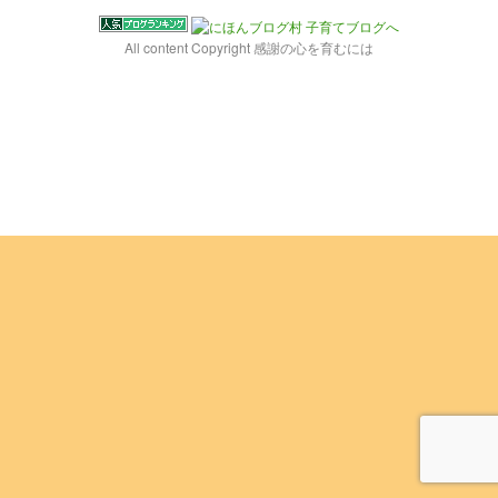
All content Copyright 感謝の心を育むには