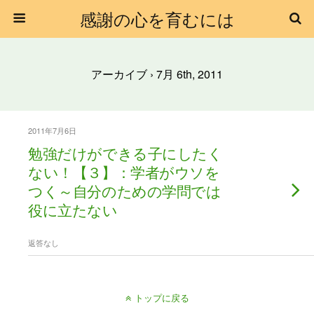
感謝の心を育むには
アーカイブ › 7月 6th, 2011
2011年7月6日
勉強だけができる子にしたく
ない！【３】：学者がウソを
つく～自分のための学問では
役に立たない
返答なし
トップに戻る