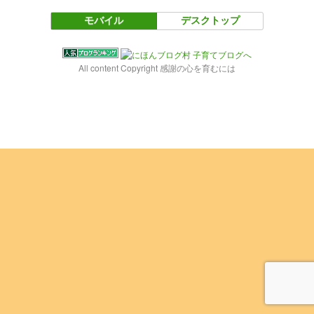
モバイル
デスクトップ
All content Copyright 感謝の心を育むには