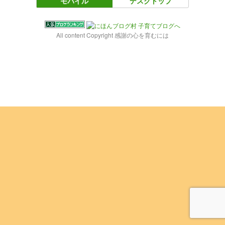
モバイル
デスクトップ
All content Copyright 感謝の心を育むには