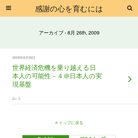
感謝の心を育むには
アーカイブ › 8月 26th, 2009
2009年8月26日
世界経済危機を乗り越える日
本人の可能性－４＠日本人の実
現基盤
2レス
トップに戻る