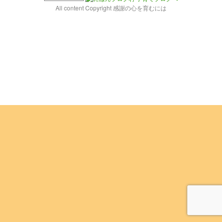
All content Copyright 感謝の心を育むには