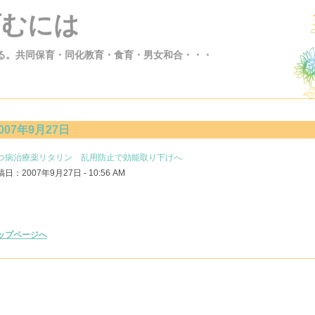
育むには
る。共同保育・同化教育・食育・男女和合・・・
007年9月27日
つ病治療薬リタリン 乱用防止で効能取り下げへ
日：2007年9月27日 - 10:56 AM
ップページへ