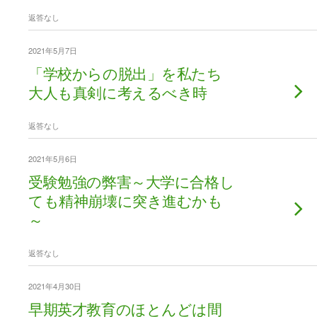
返答なし
2021年5月7日
「学校からの脱出」を私たち
大人も真剣に考えるべき時
返答なし
2021年5月6日
受験勉強の弊害～大学に合格し
ても精神崩壊に突き進むかも
～
返答なし
2021年4月30日
早期英才教育のほとんどは間