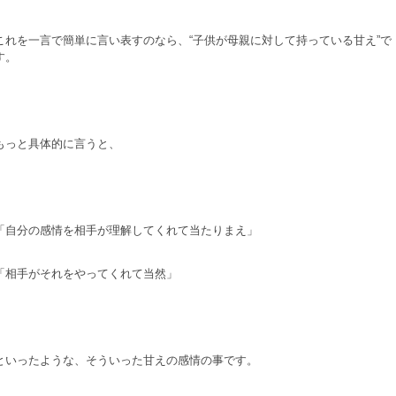
これを一言で簡単に言い表すのなら、“子供が母親に対して持っている甘え”で
す。
もっと具体的に言うと、
「自分の感情を相手が理解してくれて当たりまえ」
「相手がそれをやってくれて当然」
といったような、そういった甘えの感情の事です。