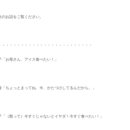
次のお話をご覧ください。
・・・・・・・・・・・・・・・・・・・・・・・・・
子「お母さん、アイス食べたい！」
母「ちょっとまってね、今、かたつけしてるんだから。」
子「（怒って）今すぐじゃないとイヤダ！今すぐ食べたい！」