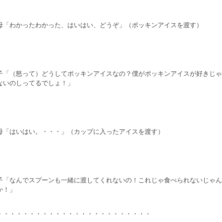
母「わかったわかった、はいはい、どうぞ」（ポッキンアイスを渡す）
子「（怒って）どうしてポッキンアイスなの？僕がポッキンアイスが好きじゃ
ないのしってるでしょ！」
母「はいはい。・・・」（カップに入ったアイスを渡す）
子「なんでスプーンも一緒に渡してくれないの！これじゃ食べられないじゃん
か！」
・・・・・・・・・・・・・・・・・・・・・・・・