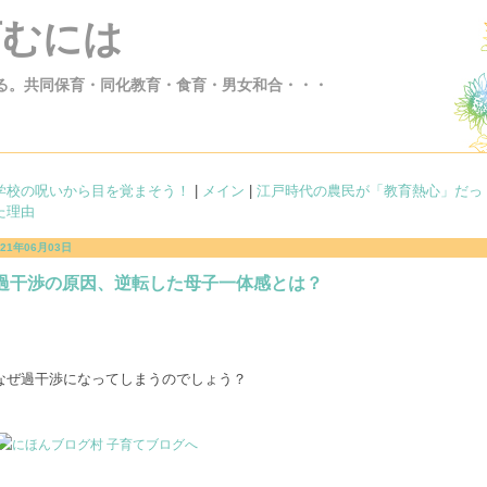
育むには
る。共同保育・同化教育・食育・男女和合・・・
学校の呪いから目を覚まそう！
|
メイン
|
江戸時代の農民が「教育熱心」だっ
た理由
021年06月03日
過干渉の原因、逆転した母子一体感とは？
なぜ過干渉になってしまうのでしょう？