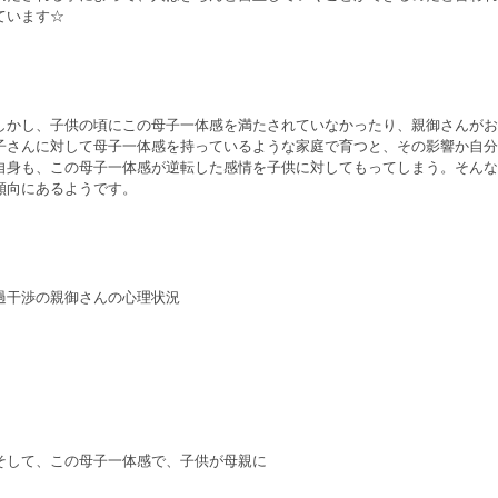
ています☆
しかし、子供の頃にこの母子一体感を満たされていなかったり、親御さんがお
子さんに対して母子一体感を持っているような家庭で育つと、その影響か自分
自身も、この母子一体感が逆転した感情を子供に対してもってしまう。そんな
傾向にあるようです。
過干渉の親御さんの心理状況
そして、この母子一体感で、子供が母親に