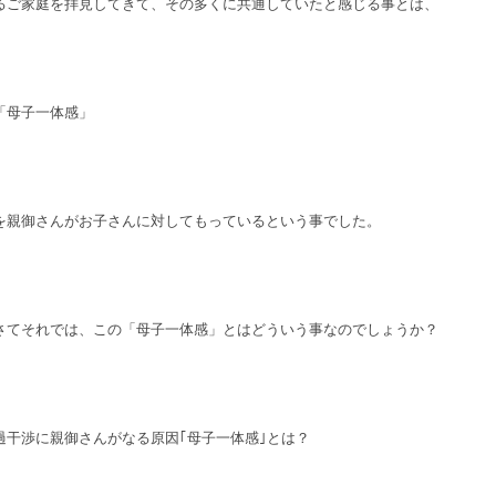
るご家庭を拝見してきて、その多くに共通していたと感じる事とは、
「母子一体感」
を親御さんがお子さんに対してもっているという事でした。
さてそれでは、この「母子一体感」とはどういう事なのでしょうか？
過干渉に親御さんがなる原因｢母子一体感｣とは？