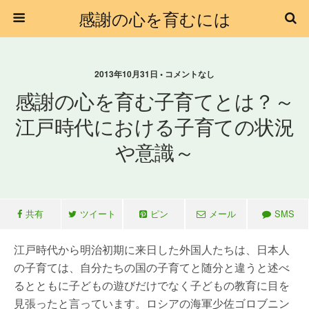
感謝の心を育むには
2013年10月31日 • コメントなし
感謝の心を育む子育てとは？～
江戸時代における子育ての状況
や意識～
共有
ツイート
ピン
メール
SMS
江戸時代から明治初期に来日した外国人たちは、日本人
の子育ては、自分たちの国の子育てと随分と違うと述べ
るとともに子どもの遊びだけでなく子どもの教育に目を
見張ったと言っています。ロシアの海軍少佐ゴロブニン