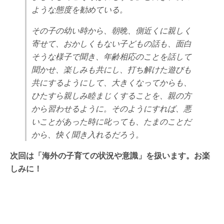
ような態度を勧めている。
その子の幼い時から、朝晩、側近くに親しく
寄せて、おかしくもない子どもの話も、面白
そうな様子で聞き、年齢相応のことを話して
聞かせ、楽しみも共にし、打ち解けた遊びも
共にするようにして、大きくなってからも、
ひたすら親しみ睦まじくすることを、親の方
から習わせるように。そのようにすれば、悪
いことがあった時に叱っても、たまのことだ
から、快く聞き入れるだろう。
次回は「海外の子育ての状況や意識」を扱います。お楽
しみに！