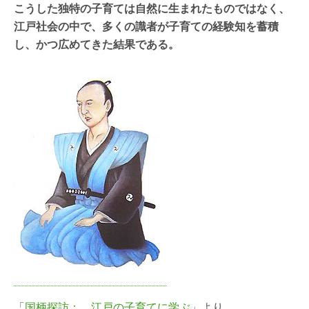
こうした独特の子育ては自然に生まれたものではなく、
江戸社会の中で、多くの識者が子育ての経験知を蓄積
し、かつ広めてきた結果である。
「
国柄探訪： 江戸の子育てに学ぶ
」より