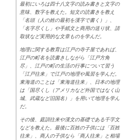
最初にいろは四十八文字の読み書きと文字の
意味、数字を教えた。短文の読書きを教え
「名頭（人の姓の最初を漢字で書く）」、
「名字尽くし」や手紙文と商用の送り状、請
取状など実用的な文章ものを学んだ。
地理に関する教育は江戸の寺子屋であれば、
江戸の町名を読書きしながら「江戸方角
尽」、江戸の町の生活の行事について習う
「江戸往来」で江戸の地理や風習を学んだ。
東海道のことは「東海道往来」、日本の地理
は「国尽くし（アメリカなど外国ではなく山
城、武蔵など旧国名）」を用いて地理を学ん
だ。
その後、庭訓往来や漢文の基礎である千字文
などを教えた。最後に百姓の子供には「百姓
往来」、商人の子供なら「商人往来」と相場