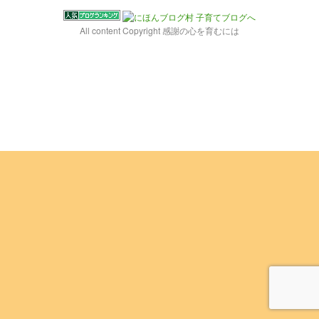
All content Copyright 感謝の心を育むには