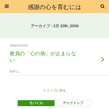
感謝の心を育むには
アーカイブ › 3月 20th, 2009
2009年3月20日
教員の「心の病」が止まらな
い
返答なし
トップに戻る
モバイル
デスクトップ