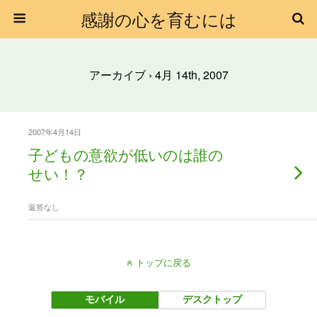
感謝の心を育むには
アーカイブ › 4月 14th, 2007
2007年4月14日
子どもの意欲が低いのは誰の
せい！？
返答なし
トップに戻る
モバイル
デスクトップ