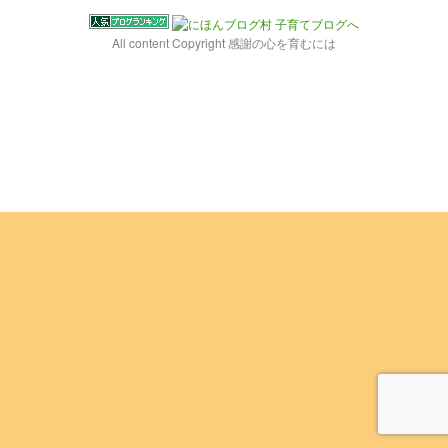
All content Copyright 感謝の心を育むには