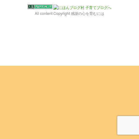
All content Copyright 感謝の心を育むには