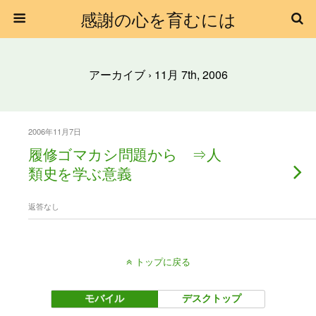
感謝の心を育むには
アーカイブ › 11月 7th, 2006
2006年11月7日
履修ゴマカシ問題から ⇒人
類史を学ぶ意義
返答なし
トップに戻る
モバイル
デスクトップ